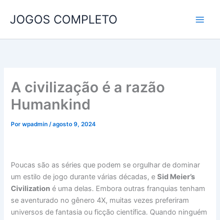
Ir
JOGOS COMPLETO
para
o
conteúdo
A civilização é a razão
Humankind
Por
wpadmin
/
agosto 9, 2024
Poucas são as séries que podem se orgulhar de dominar
um estilo de jogo durante várias décadas, e
Sid Meier’s
Civilization
é uma delas. Embora outras franquias tenham
se aventurado no gênero 4X, muitas vezes preferiram
universos de fantasia ou ficção científica. Quando ninguém