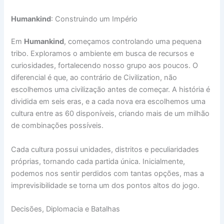
Humankind
: Construindo um Império
Em
Humankind
, começamos controlando uma pequena
tribo. Exploramos o ambiente em busca de recursos e
curiosidades, fortalecendo nosso grupo aos poucos. O
diferencial é que, ao contrário de Civilization, não
escolhemos uma civilização antes de começar. A história é
dividida em seis eras, e a cada nova era escolhemos uma
cultura entre as 60 disponíveis, criando mais de um milhão
de combinações possíveis.
Cada cultura possui unidades, distritos e peculiaridades
próprias, tornando cada partida única. Inicialmente,
podemos nos sentir perdidos com tantas opções, mas a
imprevisibilidade se torna um dos pontos altos do jogo.
Decisões, Diplomacia e Batalhas