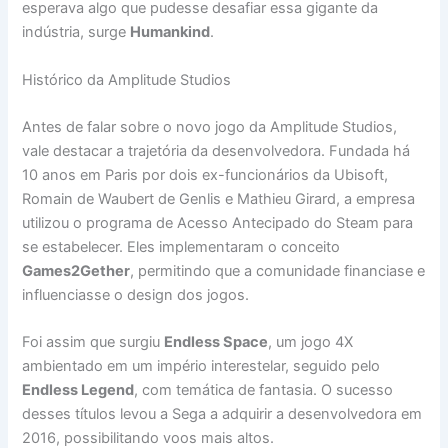
esperava algo que pudesse desafiar essa gigante da
indústria, surge
Humankind
.
Histórico da Amplitude Studios
Antes de falar sobre o novo jogo da Amplitude Studios,
vale destacar a trajetória da desenvolvedora. Fundada há
10 anos em Paris por dois ex-funcionários da Ubisoft,
Romain de Waubert de Genlis e Mathieu Girard, a empresa
utilizou o programa de Acesso Antecipado do Steam para
se estabelecer. Eles implementaram o conceito
Games2Gether
, permitindo que a comunidade financiase e
influenciasse o design dos jogos.
Foi assim que surgiu
Endless Space
, um jogo 4X
ambientado em um império interestelar, seguido pelo
Endless Legend
, com temática de fantasia. O sucesso
desses títulos levou a Sega a adquirir a desenvolvedora em
2016, possibilitando voos mais altos.