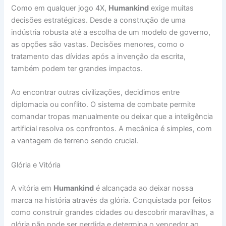
Como em qualquer jogo 4X,
Humankind
exige muitas
decisões estratégicas. Desde a construção de uma
indústria robusta até a escolha de um modelo de governo,
as opções são vastas. Decisões menores, como o
tratamento das dívidas após a invenção da escrita,
também podem ter grandes impactos.
Ao encontrar outras civilizações, decidimos entre
diplomacia ou conflito. O sistema de combate permite
comandar tropas manualmente ou deixar que a inteligência
artificial resolva os confrontos. A mecânica é simples, com
a vantagem de terreno sendo crucial.
Glória e Vitória
A vitória em
Humankind
é alcançada ao deixar nossa
marca na história através da glória. Conquistada por feitos
como construir grandes cidades ou descobrir maravilhas, a
glória não pode ser perdida e determina o vencedor ao